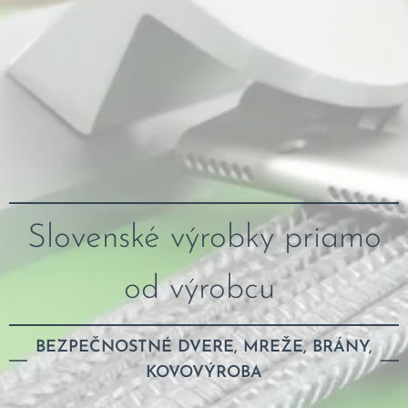
Slovenské výrobky priamo
od výrobcu
BEZPEČNOSTNÉ DVERE, MREŽE, BRÁNY,
KOVOVÝROBA